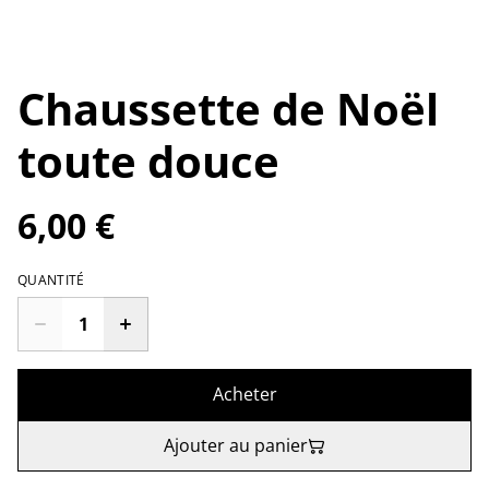
Chaussette de Noël
toute douce
6,00 €
QUANTITÉ
Acheter
Ajouter au panier