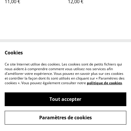
11,00 €
12,00 €
Cookies
Contactez-nous
Conditions
Politique de
Politique de cookies
Ce site Internet utilise des cookies. Les cookies sont de petits fichiers qui
confidentialité
nous aident à comprendre comment vous utilisez nos services afin
d'améliorer votre expérience. Vous pouvez en savoir plus sur ces cookies
et contrôler la façon dont ils sont utilisés en cliquant sur « Paramètres des
cookies ». Vous pouvez également consulter notre
politique de cookies
.
Tout accepter
©
2026
Arc en fils
Paramètres de cookies
powered by