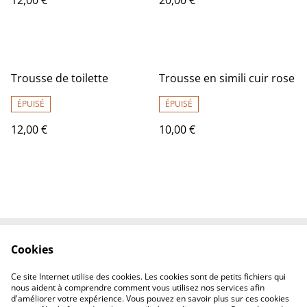
12,00 €
20,00 €
Trousse de toilette
Trousse en simili cuir rose
ÉPUISÉ
ÉPUISÉ
12,00 €
10,00 €
Cookies
Contactez-nous
Conditions
Politique de
Politique de cookies
Ce site Internet utilise des cookies. Les cookies sont de petits fichiers qui
confidentialité
nous aident à comprendre comment vous utilisez nos services afin
d'améliorer votre expérience. Vous pouvez en savoir plus sur ces cookies