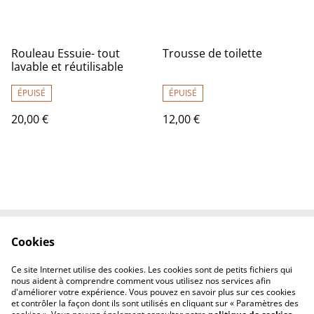
Rouleau Essuie- tout
Trousse de toilette
lavable et réutilisable
ÉPUISÉ
ÉPUISÉ
20,00 €
12,00 €
Cookies
Contactez-nous
Conditions
Politique de
Politique de cookies
Ce site Internet utilise des cookies. Les cookies sont de petits fichiers qui
confidentialité
nous aident à comprendre comment vous utilisez nos services afin
d'améliorer votre expérience. Vous pouvez en savoir plus sur ces cookies
et contrôler la façon dont ils sont utilisés en cliquant sur « Paramètres des