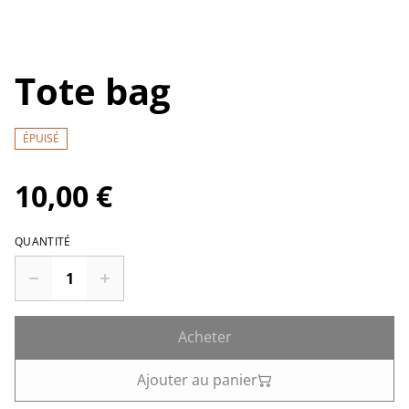
Tote bag
ÉPUISÉ
10,00 €
QUANTITÉ
Acheter
Ajouter au panier