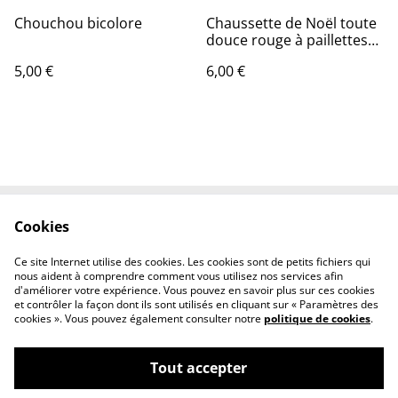
Chouchou bicolore
Chaussette de Noël toute
douce rouge à paillettes
dorées
5,00 €
6,00 €
Cookies
Contactez-nous
Conditions
Politique de
Politique de cookies
Ce site Internet utilise des cookies. Les cookies sont de petits fichiers qui
confidentialité
nous aident à comprendre comment vous utilisez nos services afin
d'améliorer votre expérience. Vous pouvez en savoir plus sur ces cookies
et contrôler la façon dont ils sont utilisés en cliquant sur « Paramètres des
cookies ». Vous pouvez également consulter notre
politique de cookies
.
Tout accepter
©
2026
Arc en fils